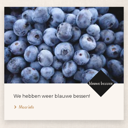
blauwe bessen
We hebben weer blauwe bessen!
Meer info