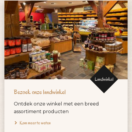
Landwinkel
Bezoek onze landwinkel
Ontdek onze winkel met een breed
assortiment producten
Kom meer te weten