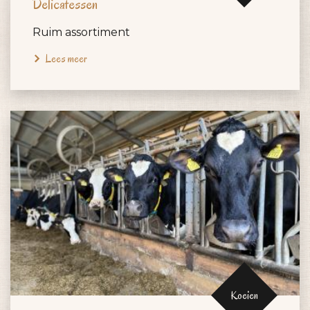
Delicatessen
Ruim assortiment
Lees meer
Koeien