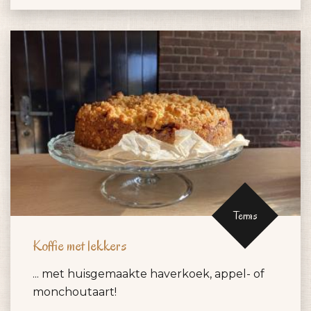
Terras
Koffie met lekkers
... met huisgemaakte haverkoek, appel- of
monchoutaart!