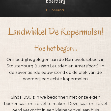
boerderij
Lees meer
Landwinkel De Kopermolen!
Hoe het begon...
Ons bedrijf is gelegen aan de Barneveldsebeek in
Stoutenburg (tussen Leusden en Amersfoort). In
de zeventiende eeuw stond op de plek van de
boerderij een echte kopermolen.
Sinds 1990 zijn we begonnen met onze eigen
boerenkaas en zuivel te maken. Deze kaas en zuivel
werd verkocht in een kleine winkel aan huis.