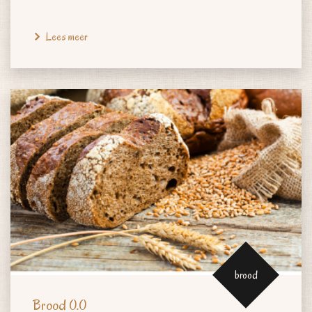
Lees meer
brood
Brood 0.0