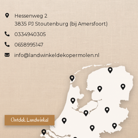
Hessenweg 2
3835 PJ Stoutenburg (bij Amersfoort)
0334940305
0658995147
info@landwinkeldekopermolen.nl
Ontdek Landwinkel