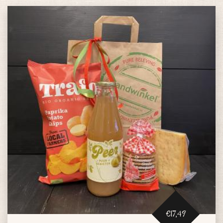
€17,49