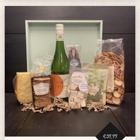
€39,99