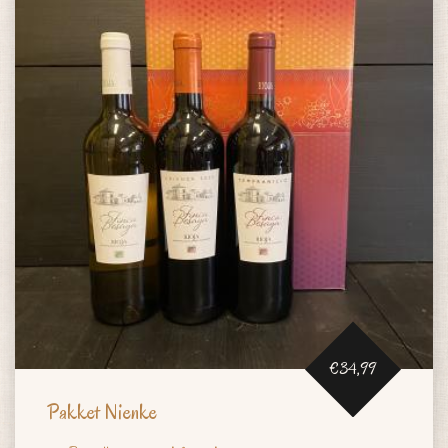
€34,99
Pakket Nienke