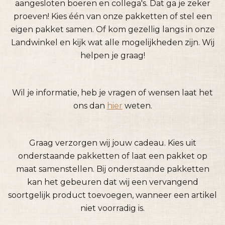
aangesloten boeren en collega's. Dat ga je zeker
proeven! Kies
één
van onze pakketten of stel een
eigen pakket samen. Of kom gezellig langs in onze
Landwinkel en kijk wat alle mogelijkheden zijn. Wij
helpen je graag!
Wil je informatie, heb je vragen of wensen laat het
ons dan
hier
weten.
Graag verzorgen wij jouw cadeau. Kies uit
onderstaande pakketten of laat een pakket op
maat samenstellen. Bij onderstaande pakketten
kan het gebeuren dat wij een vervangend
soortgelijk product toevoegen, wanneer een artikel
niet voorradig is.